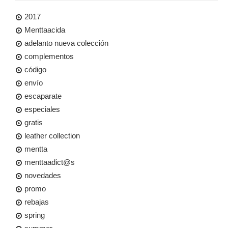
2017
Menttaacida
adelanto nueva colección
complementos
código
envío
escaparate
especiales
gratis
leather collection
mentta
menttaadict@s
novedades
promo
rebajas
spring