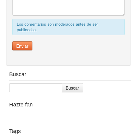
Los comentarios son moderados antes de ser
publicados.
Buscar
Buscar
Hazte fan
Tags