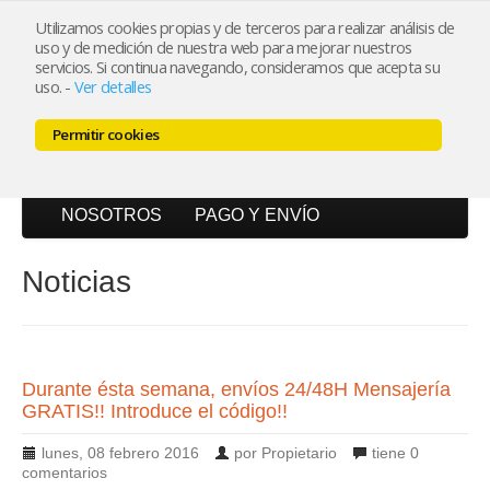
Utilizamos cookies propias y de terceros para realizar análisis de
uso y de medición de nuestra web para mejorar nuestros
Mi cuenta
servicios. Si continua navegando, consideramos que acepta su
uso.
-
Ver detalles
Carrito (0)
Permitir cookies
INICIO
CATÁLOGO
BLOG
NOSOTROS
PAGO Y ENVÍO
Noticias
Durante ésta semana, envíos 24/48H Mensajería
GRATIS!! Introduce el código!!
lunes, 08 febrero 2016
por Propietario
tiene
0
comentarios