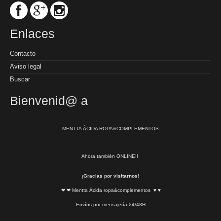
Enlaces
Contacto
Aviso legal
Buscar
Bienvenid@ a
MENTTA ÁCIDA ROPA&COMPLEMENTOS
Ahora también ONLINE!!
¡
Gracias por visitarnos
!
❤ ❤ Mentta Ácida ropa&complementos ♥ ♥
Envíos por mensajería 24/48H