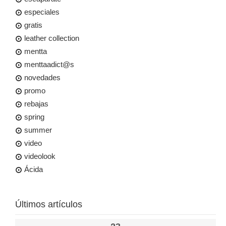
especiales
gratis
leather collection
mentta
menttaadict@s
novedades
promo
rebajas
spring
summer
video
videolook
Ácida
Últimos artículos