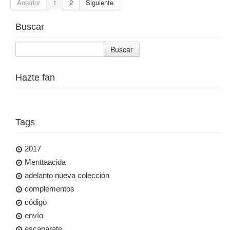
Anterior
1
2
Siguiente
Buscar
Buscar
Hazte fan
Tags
2017
Menttaacida
adelanto nueva colección
complementos
código
envío
escaparate