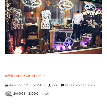
Welcome Summer!!!!
domingo, 12 junio 2016
por
tiene
0 comentarios
20160531_232606_1.mp4