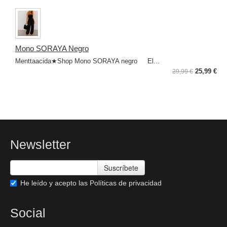
Mono SORAYA Negro
Menttaacida★Shop Mono SORAYA negro El...
25,99 €
29,99 €
Newsletter
Suscríbete
He leído y acepto las
Políticas de privacidad
Social