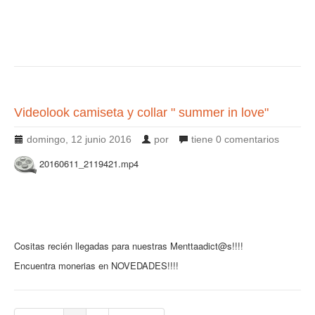
Videolook camiseta y collar " summer in love"
domingo, 12 junio 2016
por
tiene
0 comentarios
20160611_2119421.mp4
Cositas recién llegadas para nuestras Menttaadict@s!!!!
Encuentra monerias en NOVEDADES!!!!