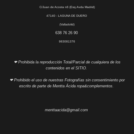
C/Juan de Acosta n6 (Esq.Avda Madrid)
47140 - LAGUNA DE DUERO
(Valladolid)
638 76 26 90
983081376
❤ Prohibida la reproducción Total/Parcial de cualquiera de los
contenidos en el SITIO.
❤ Prohibido el uso de nuestras Fotografías sin consentimiento por
escrito de parte de Mentta Ácida ropa&complementos.
menttaacida@gmail.com