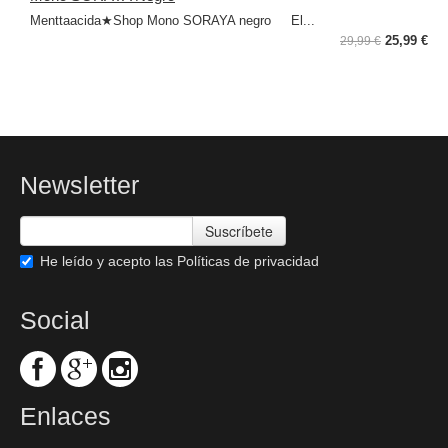
Menttaacida★Shop Mono SORAYA negro El...
25,99 €
29,99 €
Newsletter
Suscríbete
He leído y acepto las
Políticas de privacidad
Social
Enlaces