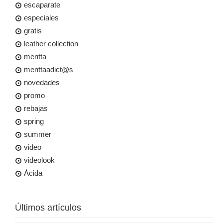
escaparate
especiales
gratis
leather collection
mentta
menttaadict@s
novedades
promo
rebajas
spring
summer
video
videolook
Ácida
Últimos artículos