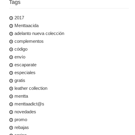
Tags
2017
Menttaacida
adelanto nueva colección
complementos
código
envío
escaparate
especiales
gratis
leather collection
mentta
menttaadict@s
novedades
promo
rebajas