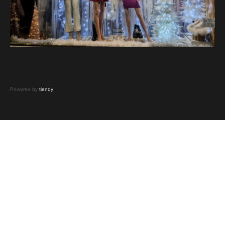
Powered by
tiendy