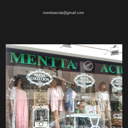
menttaacida@gmail.com