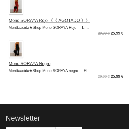
Mono SORAYA Rojo 《《 AGOTADO 》》
Menttaacida★Shop Mono SORAYA Rojo El...
25,99 €
29,99 €
Mono SORAYA Negro
Menttaacida★Shop Mono SORAYA negro El...
25,99 €
29,99 €
Newsletter