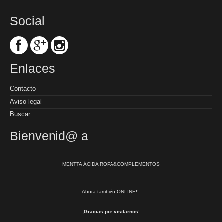
Social
Enlaces
Contacto
Aviso legal
Buscar
Bienvenid@ a
MENTTA ÁCIDA ROPA&COMPLEMENTOS
Ahora también ONLINE!!
¡
Gracias por visitarnos
!