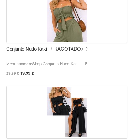
Conjunto Nudo Kaki 《《AGOTADO》》
Menttaacida★Shop Conjunto Nudo Kaki El...
19,99 €
29,99 €