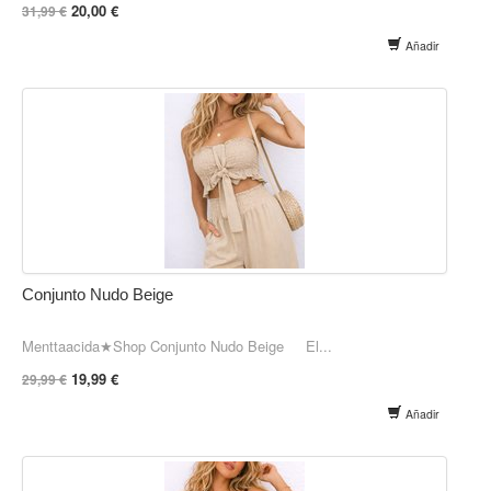
20,00 €
31,99 €
Añadir
Conjunto Nudo Beige
Menttaacida★Shop Conjunto Nudo Beige El...
19,99 €
29,99 €
Añadir