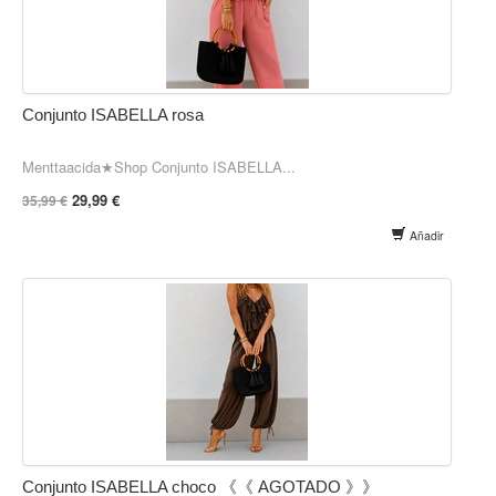
Conjunto ISABELLA rosa
Menttaacida★Shop Conjunto ISABELLA...
29,99 €
35,99 €
Añadir
Conjunto ISABELLA choco 《《 AGOTADO 》》