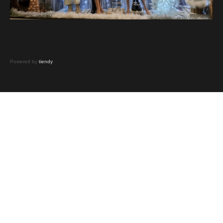
Powered by
tiendy