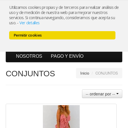
Utilizamos cookies propias y de terceros para realizar análisis de
uso y de medición de nuestra web para mejorar nuestros
Mi cuenta
servicios. Si continua navegando, consideramos que acepta su
uso.
-
Ver detalles
Carrito (0)
Permitir cookies
INICIO
CATÁLOGO
BLOG
NOSOTROS
PAGO Y ENVÍO
CONJUNTOS
Inicio
/
CONJUNTOS
-- ordenar por --