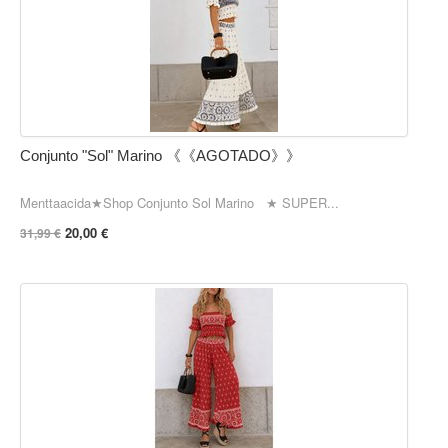
Conjunto "Sol" Marino 《《AGOTADO》》
Menttaacida★Shop Conjunto Sol Marino ★ SUPER...
20,00 €
31,99 €