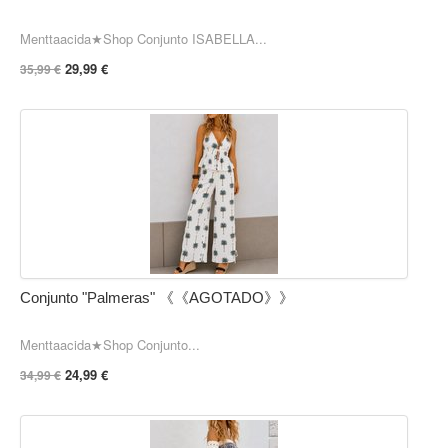
Menttaacida★Shop Conjunto ISABELLA...
29,99 €
35,99 €
Conjunto "Palmeras" 《《AGOTADO》》
Menttaacida★Shop Conjunto...
24,99 €
34,99 €