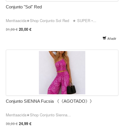
Conjunto "Sol" Red
Menttaacida★Shop Conjunto Sol Red ★ SUPER •...
20,00 €
31,99 €
Añadir
Conjunto SIENNA Fucsia 《《AGOTADO》》
Menttaacida★Shop Conjunto Sienna...
24,99 €
39,99 €