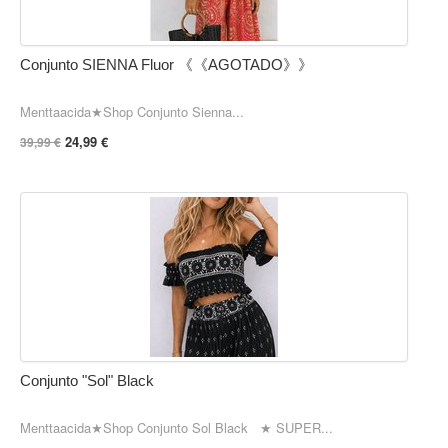
Conjunto SIENNA Fluor 《《AGOTADO》》
Menttaacida★Shop Conjunto Sienna...
24,99 €
39,99 €
Conjunto "Sol" Black
Menttaacida★Shop Conjunto Sol Black ★ SUPER...