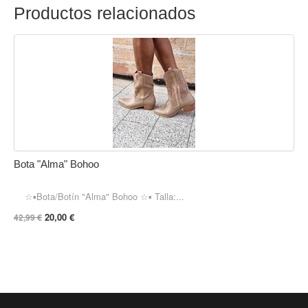
Productos relacionados
Bota "Alma" Bohoo
☆▪︎Bota/Botín "Alma" Bohoo ☆▪︎ Talla:...
20,00 €
42,99 €