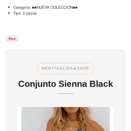
Categoría:
■■NUEVA COLECCIÓN■■
Tipo:
2 piezas
MENTTAACIDA★SHOP
Conjunto Sienna Black