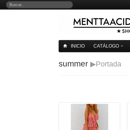
INICIO
CATÁLOGO
summer
▶Portada