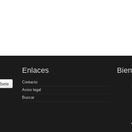
Enlaces
Bie
Contacto
íbete
Aviso legal
Buscar