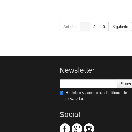
Anterior
1
2
3
Siguiente
Newsletter
Suscr
He leído y acepto las
Políticas de
privacidad
Social