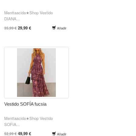
Menttaacida★Shop Vestido
DIANA...
29,99 €
35,99 €
Añadir
Vestido SOFÍA fucsia
Menttaacida★Shop Vestido
SOFIA...
49,99 €
52,99 €
Añadir