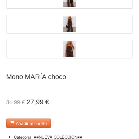
Mono MARÍA choco
27,99 €
31.99 €
Añadir al carrito
Categoría:
■■NUEVA COLECCIÓN■■