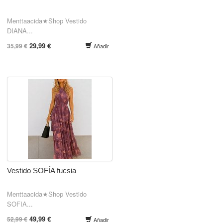
Menttaacida★Shop Vestido
DIANA...
29,99 €
35,99 €
Añadir
Vestido SOFÍA fucsia
Menttaacida★Shop Vestido
SOFIA...
49,99 €
52,99 €
Añadir