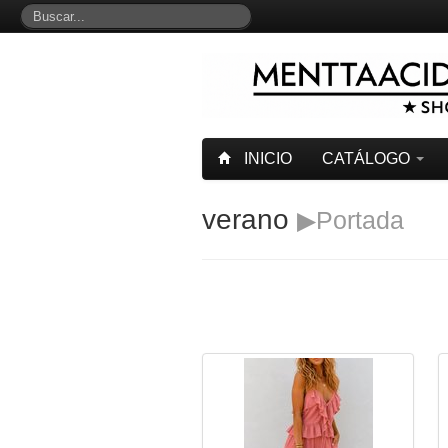
INICIO
CATÁLOGO
verano
▶Portada