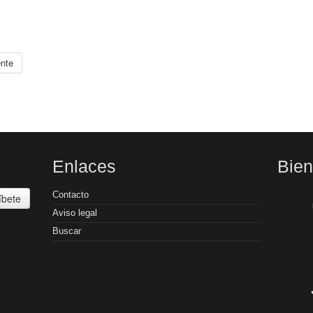
ente
Enlaces
Bie
Contacto
íbete
Aviso legal
Buscar