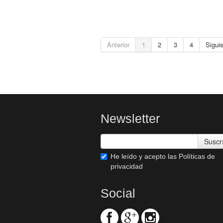
Anterior
1
2
3
4
Sigui
Newsletter
Suscr
He leído y acepto las
Políticas de
privacidad
Social