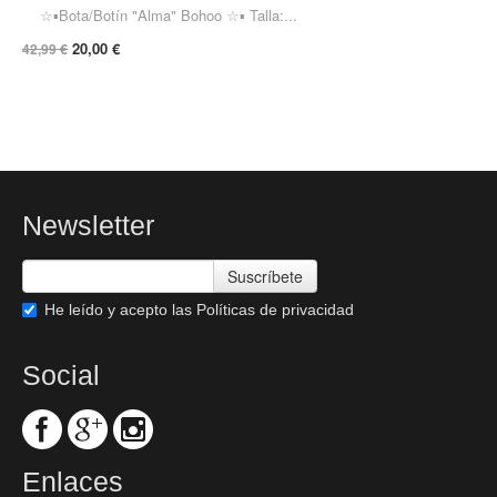
☆▪︎Bota/Botín "Alma" Bohoo ☆▪︎ Talla:...
20,00 €
42,99 €
Newsletter
Suscríbete
He leído y acepto las
Políticas de privacidad
Social
Enlaces