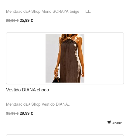
Menttaacida★Shop Mono SORAYA beige El...
25,99 €
29,99 €
Vestido DIANA choco
Menttaacida★Shop Vestido DIANA...
29,99 €
35,99 €
Añadir