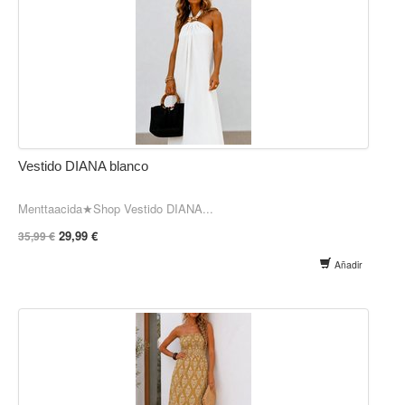
Vestido DIANA blanco
Menttaacida★Shop Vestido DIANA...
29,99 €
35,99 €
Añadir