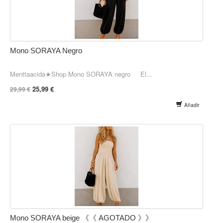
Mono SORAYA Negro
Menttaacida★Shop Mono SORAYA negro El...
25,99 €
29,99 €
Añadir
Mono SORAYA beige 《《 AGOTADO 》》