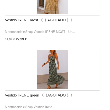
Vestido IRENE most 《《 AGOTADO 》》
Menttaacida★Shop Vestido IRENE MOST Un...
22,99 €
31,99 €
Vestido IRENE green 《《AGOTADO 》》
Menttaacida★Shop Vestido Irene...