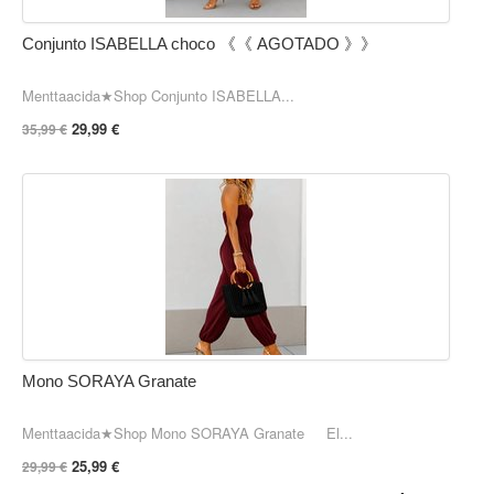
Conjunto ISABELLA choco 《《 AGOTADO 》》
Menttaacida★Shop Conjunto ISABELLA...
29,99 €
35,99 €
Mono SORAYA Granate
Menttaacida★Shop Mono SORAYA Granate El...
25,99 €
29,99 €