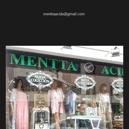
menttaacida@gmail.com