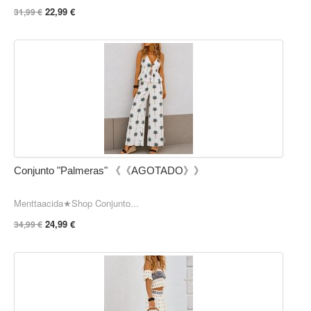
22,99 €
31,99 €
Conjunto "Palmeras" 《《AGOTADO》》
Menttaacida★Shop Conjunto...
24,99 €
34,99 €