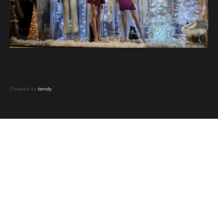
Powered by
tiendy