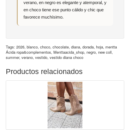
verano, en negro es elegante y atemporal, y
en choco tiene ese punto cálido y chic que
favorece muchísimo.
Tags:
2026
,
blanco
,
choco
,
chocolate
,
diana
,
dorada
,
hoja
,
mentta
Ácida ropa&complementos
,
Menttaacida_shop
,
negro
,
new coll
,
summer
,
verano
,
vestido
,
vestido diana choco
Productos relacionados