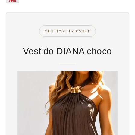
MENTTAACIDA★SHOP
Vestido DIANA choco