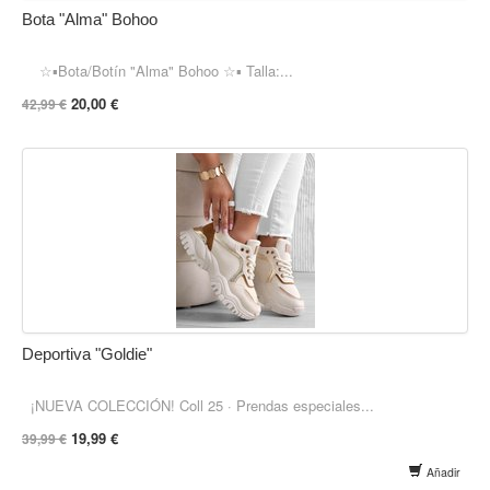
Bota "Alma" Bohoo
☆▪︎Bota/Botín "Alma" Bohoo ☆▪︎ Talla:...
20,00 €
42,99 €
Deportiva "Goldie"
¡NUEVA COLECCIÓN! Coll 25 · Prendas especiales...
19,99 €
39,99 €
Añadir