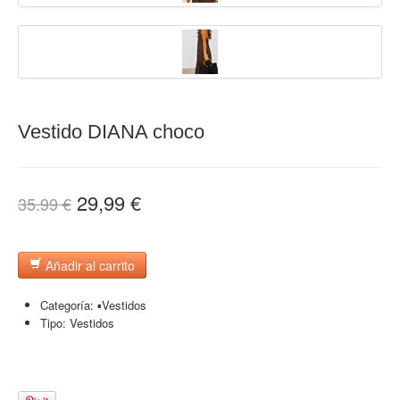
Vestido DIANA choco
29,99 €
35.99 €
Añadir al carrito
Categoría:
▪︎Vestidos
Tipo:
Vestidos