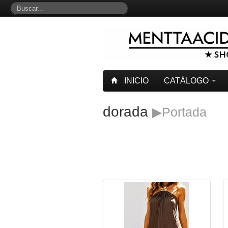
INICIO
CATÁLOGO
dorada
▶Portada