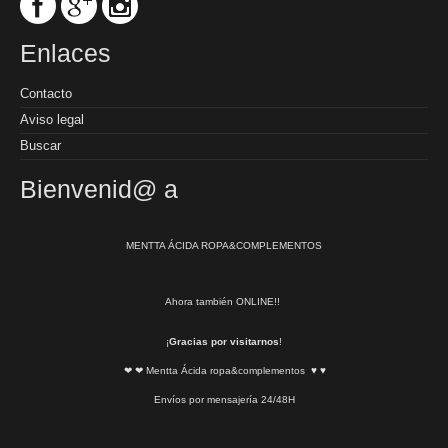
Enlaces
Contacto
Aviso legal
Buscar
Bienvenid@ a
MENTTA ÁCIDA ROPA&COMPLEMENTOS
Ahora también ONLINE!!
¡
Gracias por visitarnos
!
❤ ❤ Mentta Ácida ropa&complementos ♥ ♥
Envíos por mensajería 24/48H