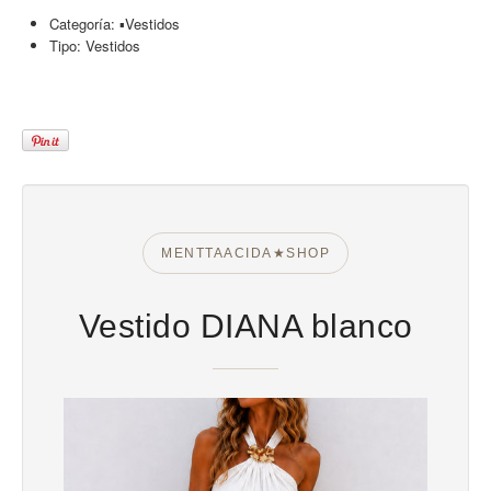
Categoría:
▪︎Vestidos
Tipo:
Vestidos
MENTTAACIDA★SHOP
Vestido DIANA blanco