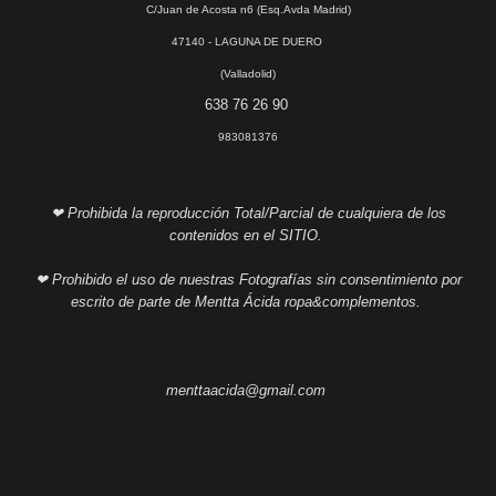
C/Juan de Acosta n6 (Esq.Avda Madrid)
47140 - LAGUNA DE DUERO
(Valladolid)
638 76 26 90
983081376
❤ Prohibida la reproducción Total/Parcial de cualquiera de los
contenidos en el SITIO.
❤ Prohibido el uso de nuestras Fotografías sin consentimiento por
escrito de parte de Mentta Ácida ropa&complementos.
menttaacida@gmail.com