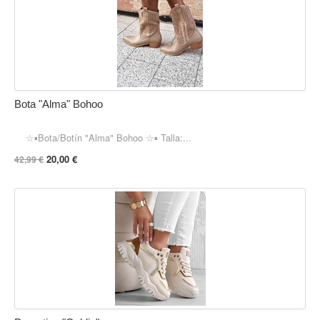
Bota "Alma" Bohoo
☆▪︎Bota/Botín "Alma" Bohoo ☆▪︎ Talla:...
20,00 €
42,99 €