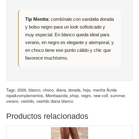
Tip Mentta:
combínalo con sandalia dorada
y bolso negro para un look sofisticado y
muy especial. En blanco queda ideal para
verano, en negro es elegante y atemporal, y
en choco tiene ese punto cálido y chic que
favorece muchísimo.
Tags:
2026
,
blanco
,
choco
,
diana
,
dorada
,
hoja
,
mentta Ácida
ropa&complementos
,
Menttaacida_shop
,
negro
,
new coll
,
summer
,
verano
,
vestido
,
vestido diana blanco
Productos relacionados