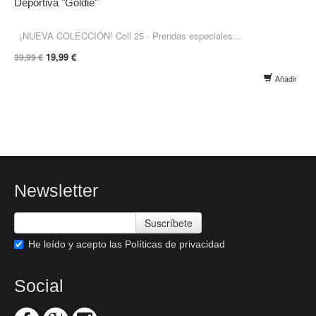
Deportiva "Goldie"
¡NUEVA COLECCIÓN! Coll 25 · Prendas especiales...
19,99 €
39,99 €
Añadir
Newsletter
Suscríbete
He leído y acepto las
Políticas de privacidad
Social