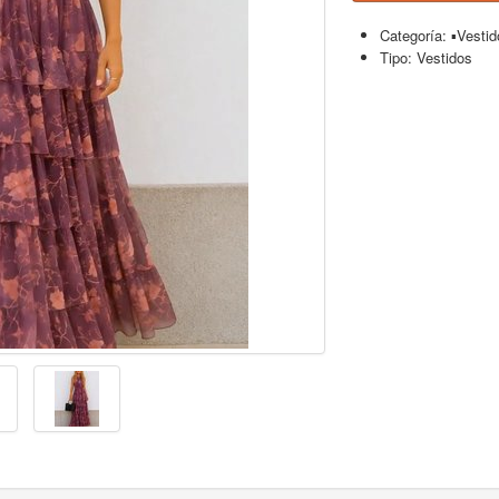
Categoría:
▪︎Vesti
Tipo:
Vestidos