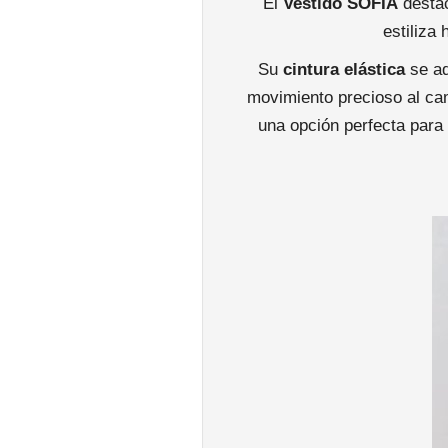
El
Vestido SOFIA
destac
estiliza
Su
cintura elástica
se ad
movimiento precioso al cam
una opción perfecta para 