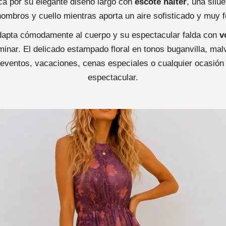
a por su elegante diseño largo con
escote halter
, una silu
 hombros y cuello mientras aporta un aire sofisticado y muy 
apta cómodamente al cuerpo y su espectacular falda con
v
inar. El delicado estampado floral en tonos buganvilla, malv
eventos, vacaciones, cenas especiales o cualquier ocasión 
espectacular.