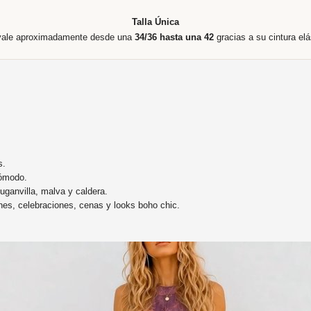
Talla Única
vale aproximadamente desde una
34/36 hasta una 42
gracias a su cintura elá
s.
cómodo.
uganvilla, malva y caldera.
nes, celebraciones, cenas y looks boho chic.