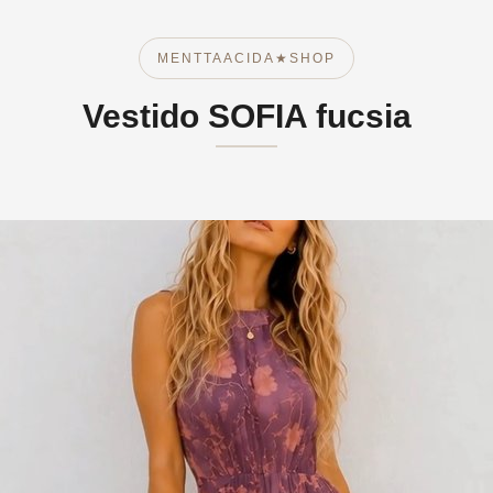
MENTTAACIDA★SHOP
Vestido SOFIA fucsia