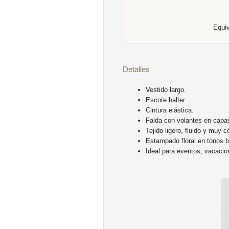
Equi
Detalles
Vestido largo.
Escote halter.
Cintura elástica.
Falda con volantes en capa
Tejido ligero, fluido y muy 
Estampado floral en tonos b
Ideal para eventos, vacacio