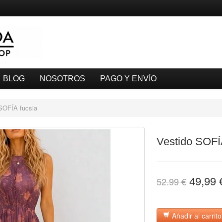
BLOG
NOSOTROS
PAGO Y ENVÍO
SOFÍA fucsia
Vestido SOFÍ
49,99 
52.99 €
Añadir al carrito