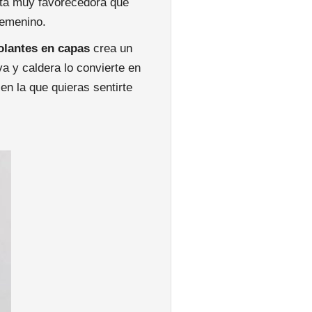
eta muy favorecedora que
femenino.
olantes en capas
crea un
a y caldera lo convierte en
en la que quieras sentirte