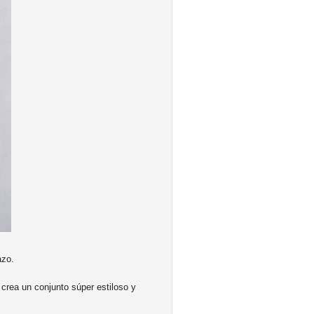
azo.
crea un conjunto súper estiloso y