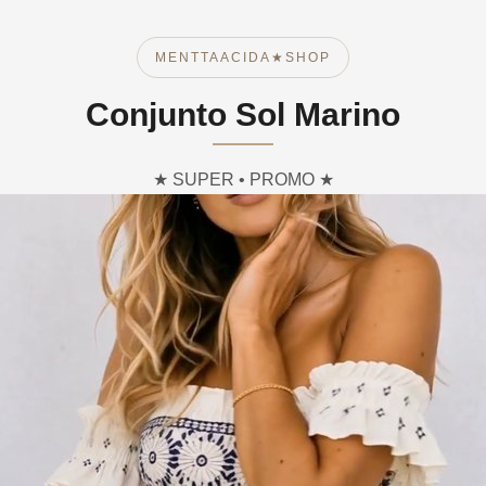
MENTTAACIDA★SHOP
Conjunto Sol Marino
★ SUPER • PROMO ★