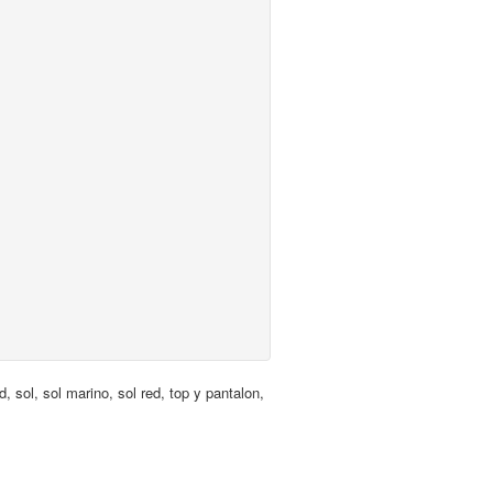
d
,
sol
,
sol marino
,
sol red
,
top y pantalon
,