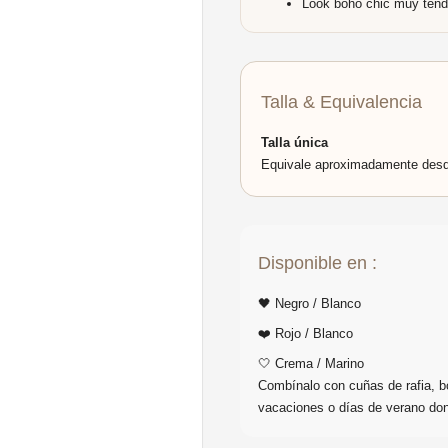
Look boho chic muy tend
Talla & Equivalencia
Talla única
Equivale aproximadamente des
Disponible en :
🖤 Negro / Blanco
❤️ Rojo / Blanco
🤍 Crema / Marino
Combínalo con cuñas de rafia, b
vacaciones o días de verano don