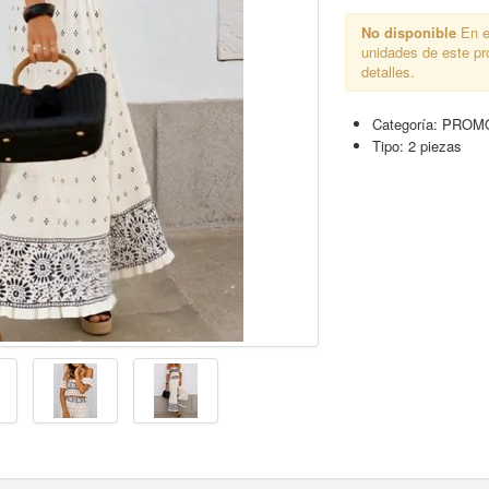
No disponible
En e
unidades de este p
detalles.
Categoría:
PROM
Tipo:
2 piezas