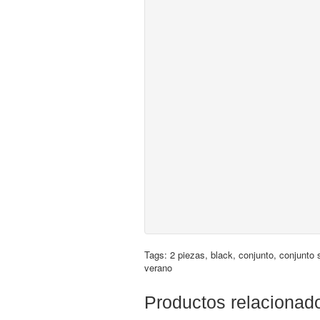
Tags:
2 piezas
,
black
,
conjunto
,
conjunto 
verano
Productos relacionad