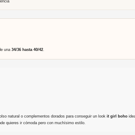
encia
de una
34/36 hasta 40/42
.
olso natural o complementos dorados para conseguir un look
it girl boho
idea
de quieres ir cómoda pero con muchísimo estilo.