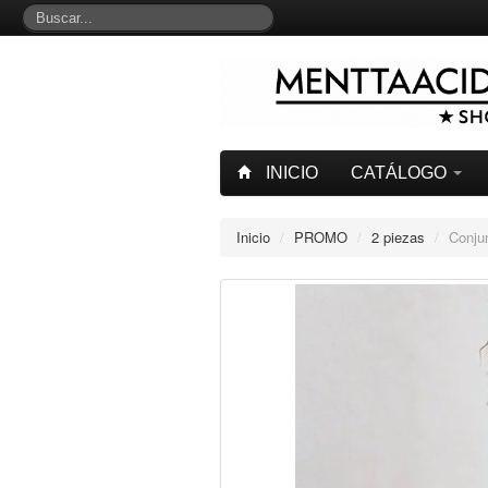
INICIO
CATÁLOGO
Inicio
/
PROMO
/
2 piezas
/
Conj