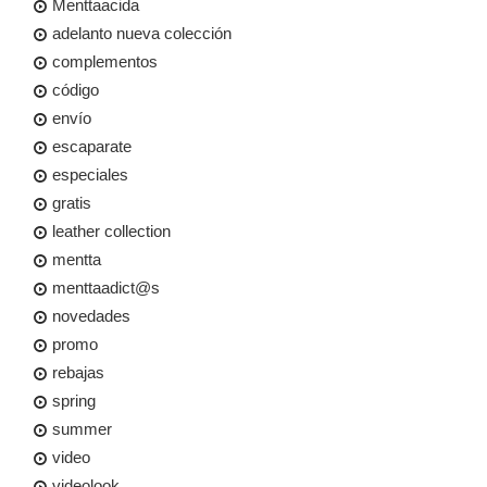
Menttaacida
adelanto nueva colección
complementos
código
envío
escaparate
especiales
gratis
leather collection
mentta
menttaadict@s
novedades
promo
rebajas
spring
summer
video
videolook