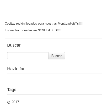
Cositas recién llegadas para nuestras Menttaadict@s!!!!
Encuentra monerias en NOVEDADES!!!!
Buscar
Buscar
Hazte fan
Tags
2017