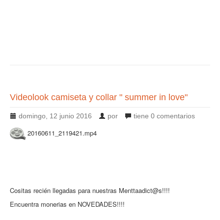
Videolook camiseta y collar " summer in love"
domingo, 12 junio 2016
por
tiene
0 comentarios
20160611_2119421.mp4
Cositas recién llegadas para nuestras Menttaadict@s!!!!
Encuentra monerias en NOVEDADES!!!!