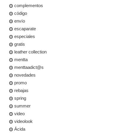
complementos
código
envío
escaparate
especiales
gratis
leather collection
mentta
menttaadict@s
novedades
promo
rebajas
spring
summer
video
videolook
Ácida