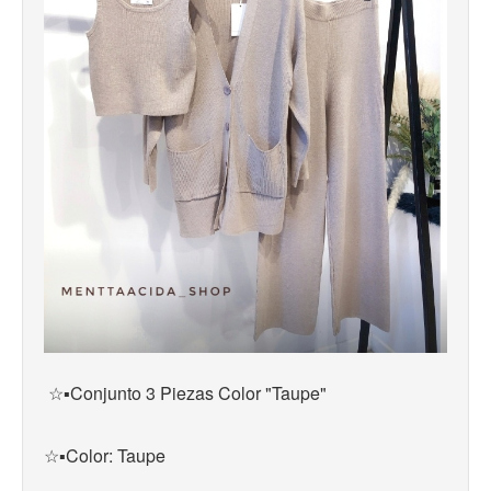
☆▪︎Conjunto 3 Piezas Color "Taupe"
☆▪Color: Taupe