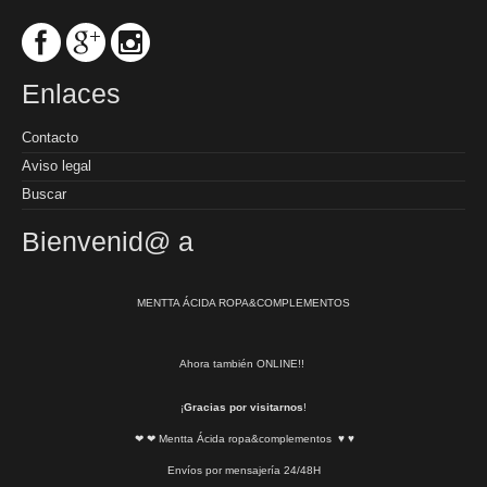
Enlaces
Contacto
Aviso legal
Buscar
Bienvenid@ a
MENTTA ÁCIDA ROPA&COMPLEMENTOS
Ahora también ONLINE!!
¡
Gracias por visitarnos
!
❤ ❤ Mentta Ácida ropa&complementos ♥ ♥
Envíos por mensajería 24/48H