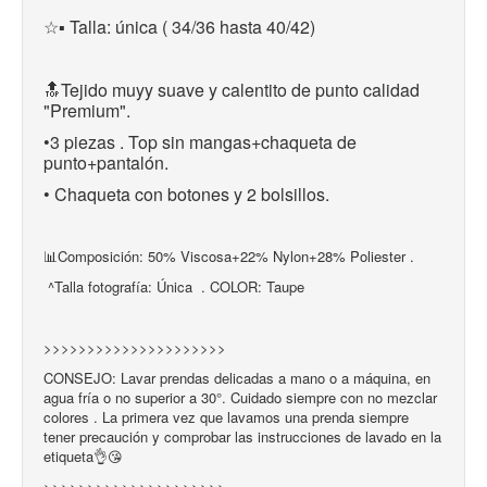
☆▪︎ Talla: única ( 34/36 hasta 40/42)
🔝Tejido muyy suave y calentito de punto calidad 
"Premium".
•3 piezas . Top sin mangas+chaqueta de 
punto+pantalón.
• Chaqueta con botones y 2 bolsillos.
📊Composición: 50% Viscosa+22% Nylon+28% Poliester .
^Talla fotografía: Única . COLOR: Taupe
>>>>>>>>>>>>>>>>>>>>>
CONSEJO: Lavar prendas delicadas a mano o a máquina, en
agua fría o no superior a 30°. Cuidado siempre con no mezclar
colores . La primera vez que lavamos una prenda siempre
tener precaución y comprobar las instrucciones de lavado en la
etiqueta👌😘
>>>>>>>>>>>>>>>>>>>>>