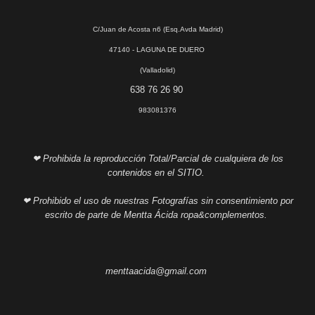
C/Juan de Acosta n6 (Esq.Avda Madrid)
47140 - LAGUNA DE DUERO
(Valladolid)
638 76 26 90
983081376
❤ Prohibida la reproducción Total/Parcial de cualquiera de los
contenidos en el SITIO.
❤ Prohibido el uso de nuestras Fotografías sin consentimiento por
escrito de parte de Mentta Ácida ropa&complementos.
menttaacida@gmail.com