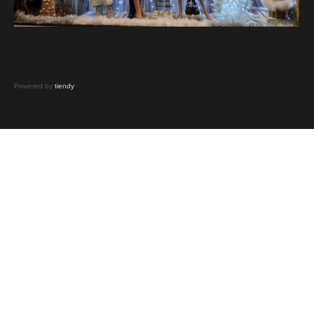
Powered by
tiendy