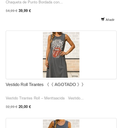
Chaqueta de Punto Bordada con...
39,99 €
54,99 €
Añadir
Vestido Roll Tirantes 《《 AGOTADO 》》
Vestido Tirantes Roll – Menttaacida Vestido...
20,00 €
32,99 €