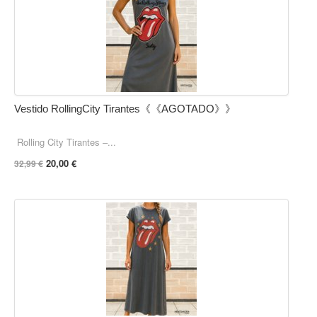
Vestido RollingCity Tirantes《《AGOTADO》》
Rolling City Tirantes –...
20,00 €
32,99 €