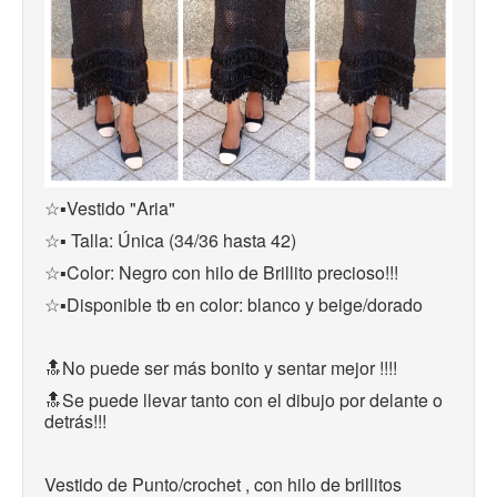
☆▪︎Vestido "Aria"
☆▪︎ Talla: Única (34/36 hasta 42)
☆▪︎Color: Negro con hilo de Brillito precioso!!!
☆▪︎Disponible tb en color: blanco y beige/dorado
🔝No puede ser más bonito y sentar mejor !!!!
🔝Se puede llevar tanto con el dibujo por delante o 
detrás!!! 
Vestido de Punto/crochet , con hilo de brillitos 