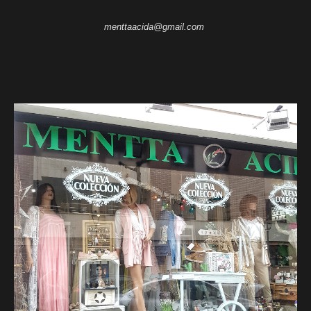
menttaacida@gmail.com