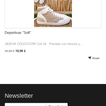
Deportivas "Soft"
¡NUEVA COLECCIÓN! Coll 25 · Prendas con historia y...
19,99 €
39,99 €
Añadir
Newsletter