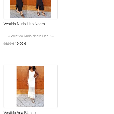
Vestido Nudo Liso Negro
☆▪︎Vestido Nudo Negro Liso ☆▪︎...
10,00 €
25,99 €
Vestido Aria Blanco