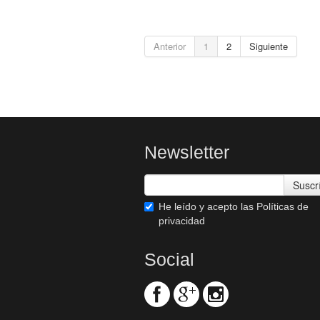
Anterior
1
2
Siguiente
Newsletter
Suscr
He leído y acepto las
Políticas de
privacidad
Social