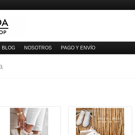
BLOG
NOSOTROS
PAGO Y ENVÍO
a