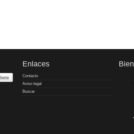
Enlaces
Bie
Contacto
íbete
Aviso legal
Buscar