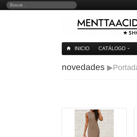
INICIO
CATÁLOGO
novedades
▶Portad