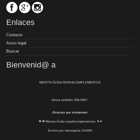
Enlaces
Contacto
Aviso legal
Buscar
Bienvenid@ a
MENTTA ÁCIDA ROPA&COMPLEMENTOS
Ahora también ONLINE!!
¡
Gracias por visitarnos
!
❤ ❤ Mentta Ácida ropa&complementos ♥ ♥
Envíos por mensajería 24/48H