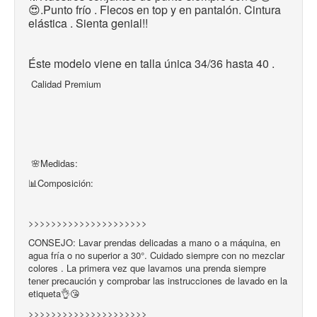
😍.Punto frío . Flecos en top y en pantalón. Cintura 
elástica . Sienta genial!! 
Éste modelo viene en talla única 34/36 hasta 40 . 
Calidad Premium
🌸Medidas:
📊Composición:
>>>>>>>>>>>>>>>>>>>>>
CONSEJO: Lavar prendas delicadas a mano o a máquina, en
agua fría o no superior a 30°. Cuidado siempre con no mezclar
colores . La primera vez que lavamos una prenda siempre
tener precaución y comprobar las instrucciones de lavado en la
etiqueta👌😘
>>>>>>>>>>>>>>>>>>>>>