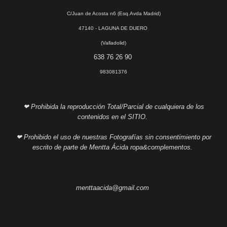
C/Juan de Acosta n6 (Esq.Avda Madrid)
47140 - LAGUNA DE DUERO
(Valladolid)
638 76 26 90
983081376
❤ Prohibida la reproducción Total/Parcial de cualquiera de los
contenidos en el SITIO.
❤ Prohibido el uso de nuestras Fotografías sin consentimiento por
escrito de parte de Mentta Ácida ropa&complementos.
menttaacida@gmail.com