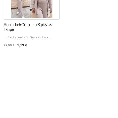
Agotado★Conjunto 3 piezas
Taupe
☆▪︎Conjunto 3 Piezas Color...
59,99 €
72,99 €