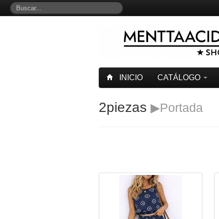
INICIO
CATÁLOGO
2piezas
▶Portada