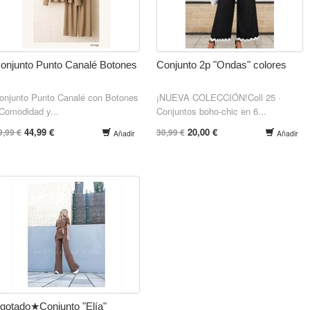
onjunto Punto Canalé Botones
Conjunto 2p "Ondas" colores
onjunto Punto Canalé con Botones
¡NUEVA COLECCIÓN!Coll 25 ·
omodidad y...
Conjuntos boho-chic en 6...
44,99 €
20,00 €
9,99 €
30,99 €
Añadir
Añadir
gotado★Conjunto "Elía"