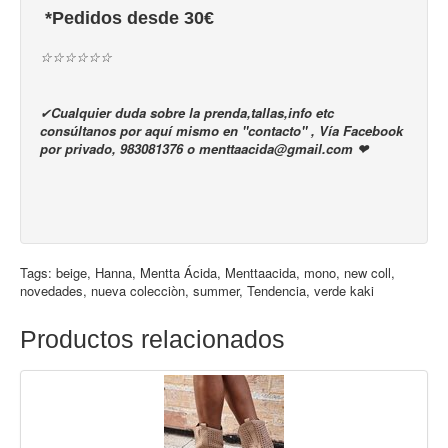
*Pedidos desde 30€
☆☆☆☆☆☆
✔
Cualquier duda sobre la prenda,tallas,info etc
consúltanos por aquí mismo en "contacto" , Vía Facebook
por privado, 983081376 o menttaacida@gmail.com ❤
Tags:
beige
,
Hanna
,
Mentta Ácida
,
Menttaacida
,
mono
,
new coll
,
novedades
,
nueva colecciòn
,
summer
,
Tendencia
,
verde kaki
Productos relacionados