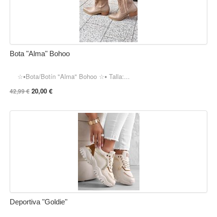
Bota "Alma" Bohoo
☆▪︎Bota/Botín "Alma" Bohoo ☆▪︎ Talla:...
20,00 €
42,99 €
Deportiva "Goldie"