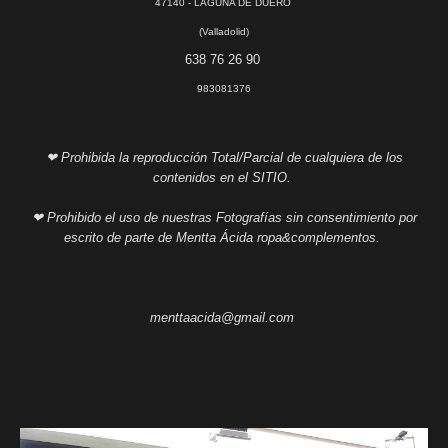
47140 - LAGUNA DE DUERO
(Valladolid)
638 76 26 90
983081376
❤ Prohibida la reproducción Total/Parcial de cualquiera de los
contenidos en el SITIO.
❤ Prohibido el uso de nuestras Fotografías sin consentimiento por
escrito de parte de Mentta Ácida ropa&complementos.
menttaacida@gmail.com