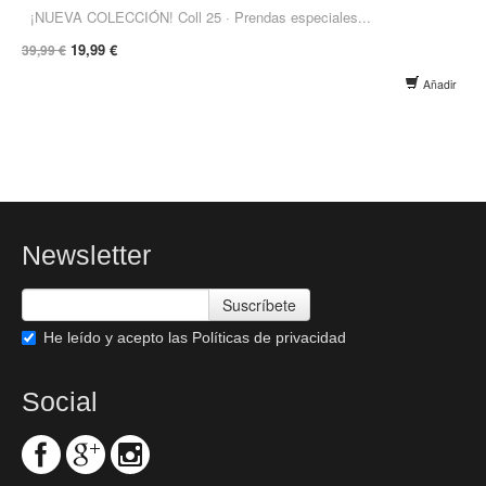
¡NUEVA COLECCIÓN! Coll 25 · Prendas especiales...
19,99 €
39,99 €
Añadir
Newsletter
Suscríbete
He leído y acepto las
Políticas de privacidad
Social