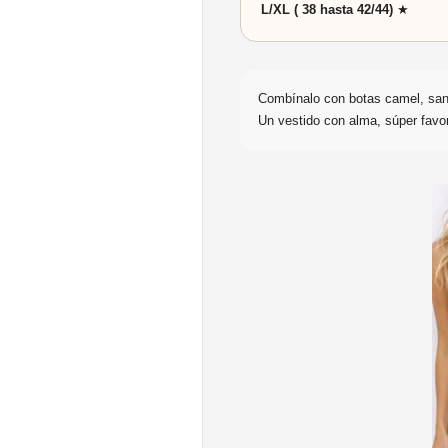
L/XL ( 38 hasta 42/44)
★
Combínalo con botas camel, san
Un vestido con alma, súper favor