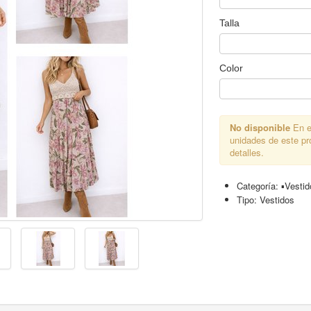
Talla
Color
No disponible
En e
unidades de este p
detalles.
Categoría:
▪︎Vesti
Tipo:
Vestidos