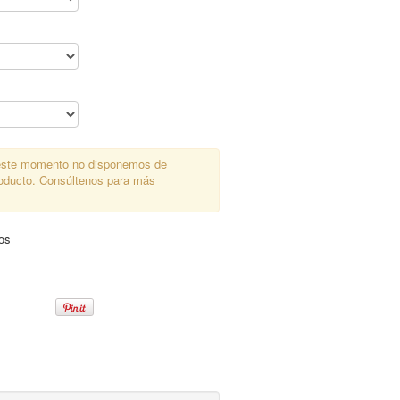
ste momento no disponemos de
roducto. Consúltenos para más
dos