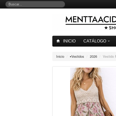
INICIO
CATÁLOGO
Inicio
/
▪︎Vestidos
/
2026
/
Vestido 