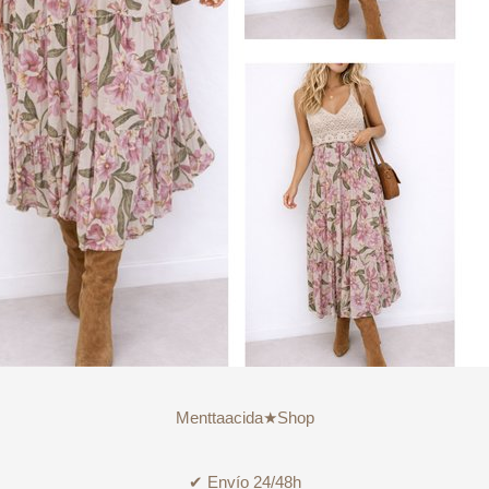
Menttaacida★Shop
✔ Envío 24/48h