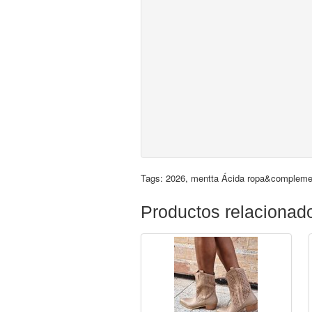
Tags:
2026
,
mentta Ácida ropa&compleme
Productos relacionad