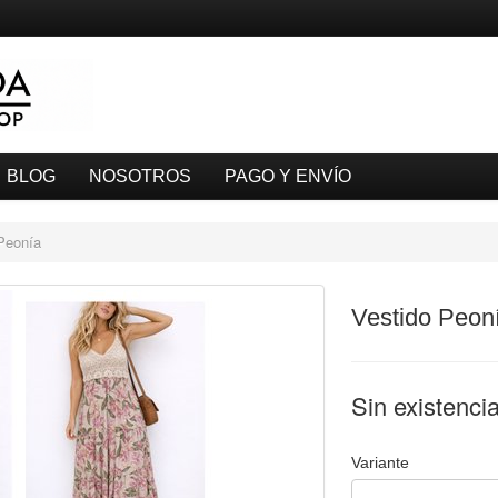
BLOG
NOSOTROS
PAGO Y ENVÍO
Peonía
Vestido Peon
Sin existenci
Variante