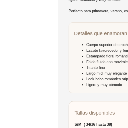
Perfecto para primavera, verano, 
Detalles que enamoran
Cuerpo superior de croch
Escote favorecedor y fe
Estampado floral románt
Falda fluida con movimie
Tirante fino
Largo midi muy elegante
Look boho romántico súp
Ligero y muy cómodo
Tallas disponibles
S/M ( 34/36 hasta 38)