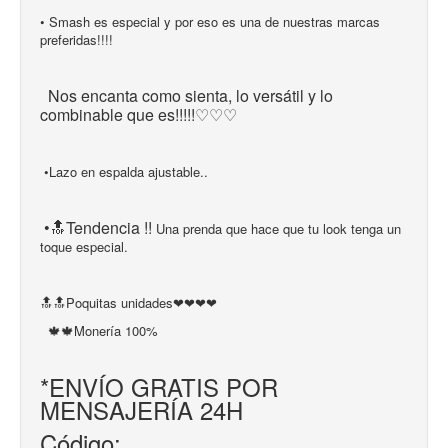
• Smash es especial y por eso es una de nuestras marcas
preferidas!!!!
Nos encanta como sienta, lo versátil y lo 
combinable que es!!!!!♡♡♡
•Lazo en espalda ajustable..
•🔝Tendencia !!
Una prenda que hace que tu look tenga un 
toque especial.
🔝🔝Poquitas unidades❤❤❤❤ 
🍁🍁Monería 100%
*ENVÍO GRATIS POR
MENSAJERÍA 24H
Código: