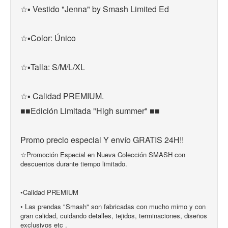
☆▪ Vestido "Jenna" by Smash Limited Ed
☆▪Color: Único 
☆▪Talla: S/M/L/XL
☆▪ Calidad PREMIUM. 
■■Edición Limitada "High summer" ■■
Promo precio especial Y envío GRATIS 24H!!
☆Promoción Especial en Nueva Colección SMASH con
descuentos durante tiempo limitado.
•Calidad PREMIUM
• Las prendas "Smash" son fabricadas con mucho mimo y con
gran calidad, cuidando detalles, tejidos, terminaciones, diseños
exclusivos etc .