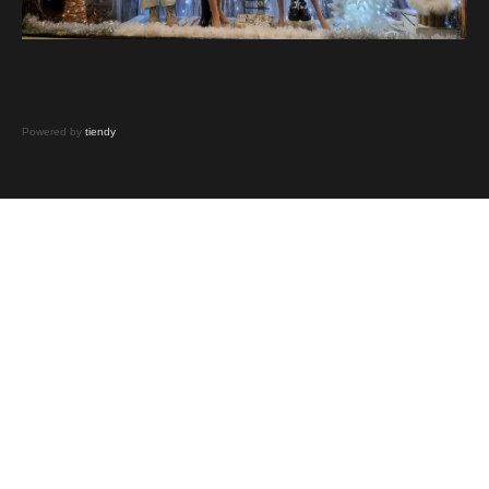
Powered by
tiendy