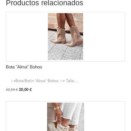
Productos relacionados
Bota "Alma" Bohoo
☆▪︎Bota/Botín "Alma" Bohoo ☆▪︎ Talla:...
20,00 €
42,99 €