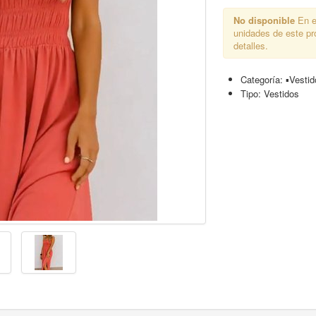
No disponible
En e
unidades de este p
detalles.
Categoría:
▪︎Vesti
Tipo:
Vestidos