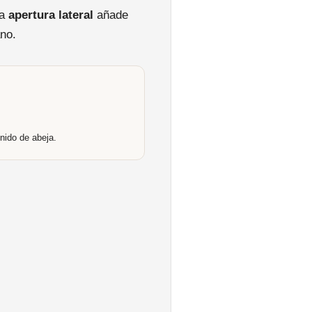
ña
apertura lateral
añade
no.
nido de abeja.