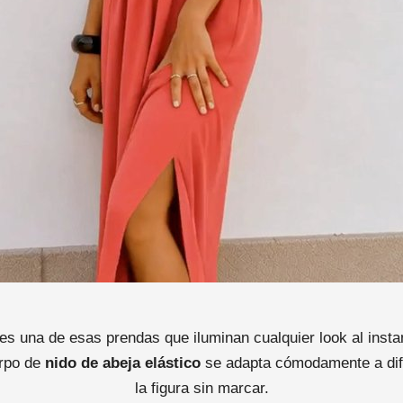
es una de esas prendas que iluminan cualquier look al insta
rpo de
nido de abeja elástico
se adapta cómodamente a dife
la figura sin marcar.