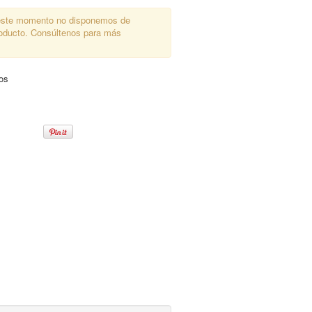
ste momento no disponemos de
roducto. Consúltenos para más
dos