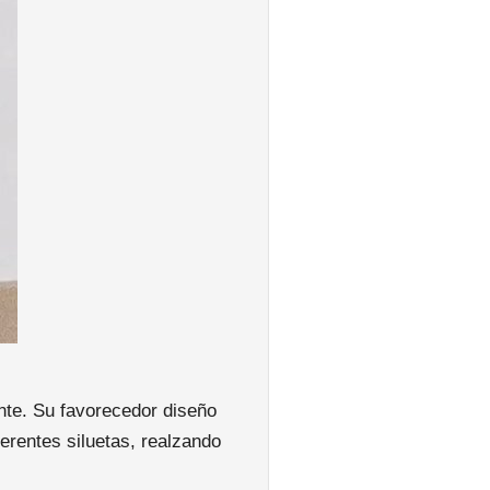
nte. Su favorecedor diseño
rentes siluetas, realzando