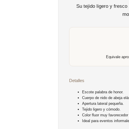
Su tejido ligero y fresc
mo
Equivale apr
Detalles
Escote palabra de honor.
Cuerpo de nido de abeja elá
Apertura lateral pequeña.
Tejido ligero y cómodo.
Color fluor muy favorecedor
Ideal para eventos informal