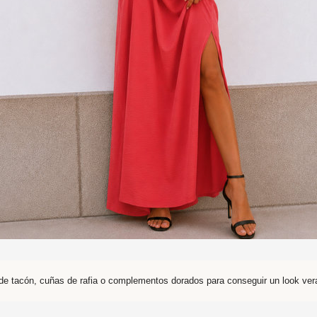
e tacón, cuñas de rafia o complementos dorados para conseguir un look veran