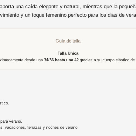
o aporta una caída elegante y natural, mientras que la peque
vimiento y un toque femenino perfecto para los días de vera
Guía de talla
Talla Única
oximadamente desde una
34/36 hasta una 42
gracias a su cuerpo elástico de 
stico.
 para verano.
es, vacaciones, terrazas y noches de verano.