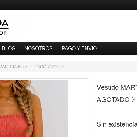
BLOG
NOSOTROS
PAGO Y ENVÍO
o MARTINA Fluor 《《 AGOTADO 》》
Vestido MAR
AGOTADO 
Sin existenci