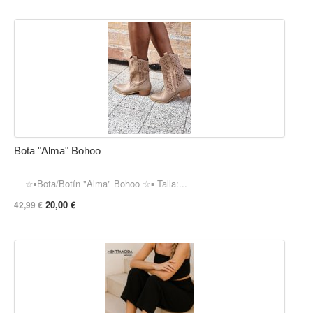
Bota "Alma" Bohoo
☆▪︎Bota/Botín "Alma" Bohoo ☆▪︎ Talla:...
20,00 €
42,99 €