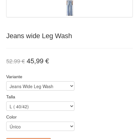
Jeans wide Leg Wash
45,99 €
52.99 €
Variante
Talla
Color