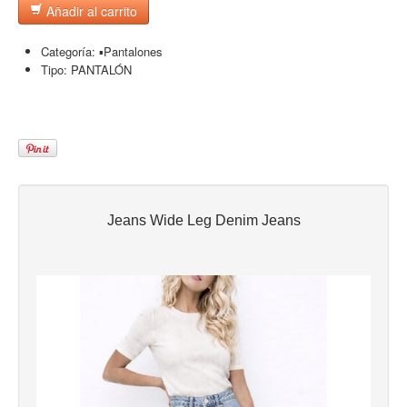
Añadir al carrito
Categoría:
▪︎Pantalones
Tipo:
PANTALÓN
Jeans Wide Leg Denim Jeans