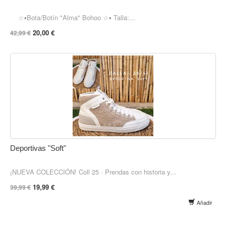
☆▪︎Bota/Botín "Alma" Bohoo ☆▪︎ Talla:...
20,00 €
42,99 €
Deportivas "Soft"
¡NUEVA COLECCIÓN! Coll 25 · Prendas con historia y...
19,99 €
39,99 €
Añadir