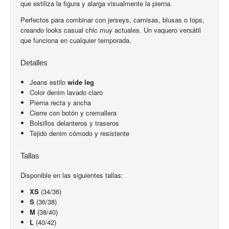
que estiliza la figura y alarga visualmente la pierna.
Perfectos para combinar con jerseys, camisas, blusas o tops,
creando looks casual chic muy actuales. Un vaquero versátil
que funciona en cualquier temporada.
Detalles
Jeans estilo
wide leg
Color denim lavado claro
Pierna recta y ancha
Cierre con botón y cremallera
Bolsillos delanteros y traseros
Tejido denim cómodo y resistente
Tallas
Disponible en las siguientes tallas:
XS
(34/36)
S
(36/38)
M
(38/40)
L
(40/42)